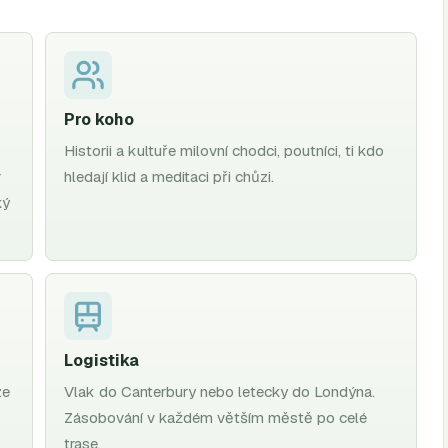
Pro koho
Historii a kultuře milovní chodci, poutníci, ti kdo
v
hledají klid a meditaci při chůzi.
ký
Logistika
ze
Vlak do Canterbury nebo letecky do Londýna.
Zásobování v každém větším městě po celé
trase.