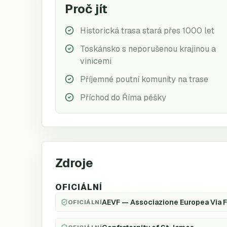
Proč jít
Historická trasa stará přes 1000 let
Toskánsko s neporušenou krajinou a
vinicemi
Příjemné poutní komunity na trase
Příchod do Říma pěšky
Zdroje
OFICIÁLNÍ
AEVF — Associazione Europea Via 
OFICIÁLNÍ