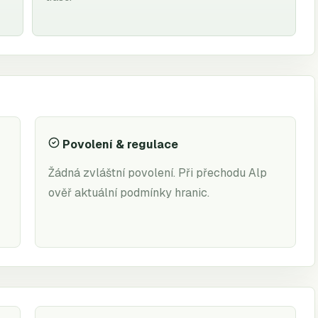
Povolení & regulace
Žádná zvláštní povolení. Při přechodu Alp
ověř aktuální podmínky hranic.