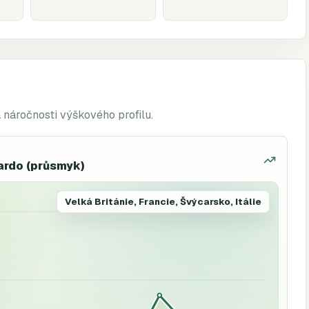
a náročnosti výškového profilu.
nardo (průsmyk)
Velká Británie, Francie, Švýcarsko, Itálie