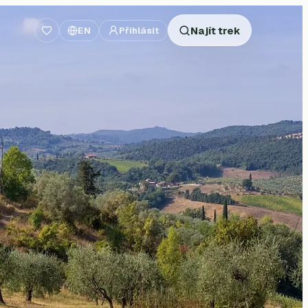
Najít trek
EN
Přihlásit