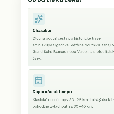
Charakter
Dlouhá poutní cesta po historické trase
arcibiskupa Sigericka. Většina poutníků zahájí 
Grand Saint Bernard nebo Vercelli a projde itals
úsek.
Doporučené tempo
Klasické denní etapy 20–28 km. Italský úsek l
pohodlně zvládnout za 30–40 dní.