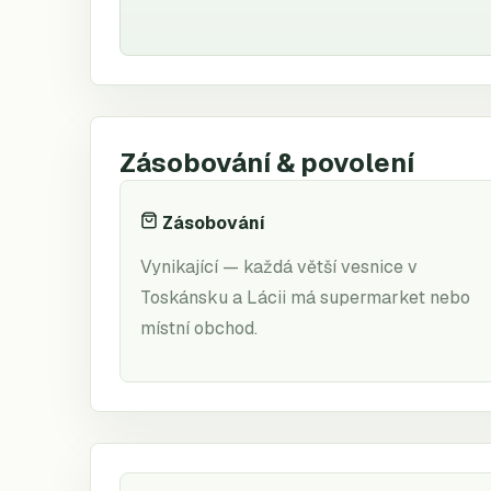
Zásobování & povolení
Zásobování
Vynikající — každá větší vesnice v
Toskánsku a Lácii má supermarket nebo
místní obchod.