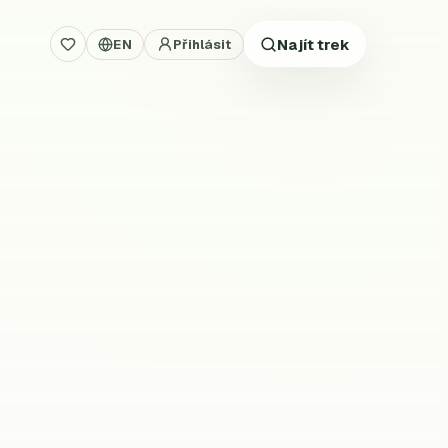
Najít trek
EN
Přihlásit