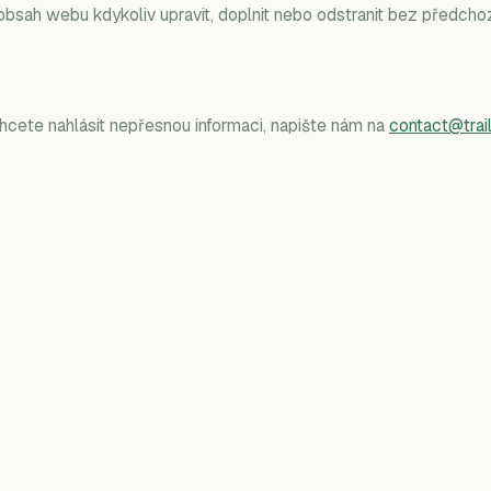
obsah webu kdykoliv upravit, doplnit nebo odstranit bez předcho
hcete nahlásit nepřesnou informaci, napište nám na
contact@trail