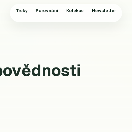
Treky
Porovnání
Kolekce
Newsletter
povědnosti