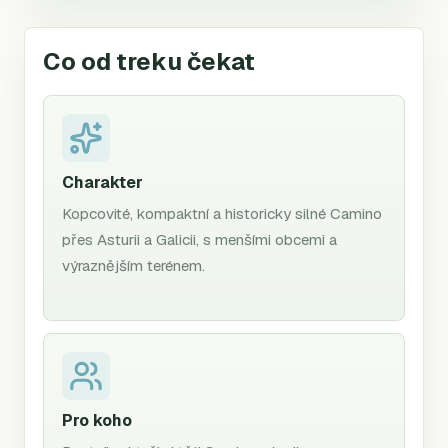
Co od treku čekat
Charakter
Kopcovité, kompaktní a historicky silné Camino
přes Asturii a Galicii, s menšími obcemi a
výraznějším terénem.
Pro koho