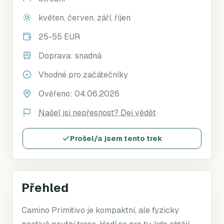
květen, červen, září, říjen
25-55 EUR
Doprava:
snadná
Vhodné pro začátečníky
Ověřeno:
04.06.2026
Našel jsi nepřesnost? Dej vědět
Prošel/a jsem tento trek
Přehled
Camino Primitivo je kompaktní, ale fyzicky