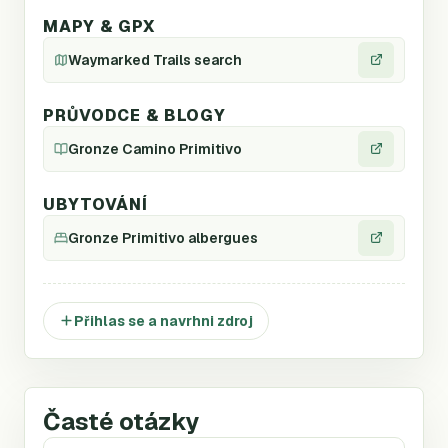
MAPY & GPX
Waymarked Trails search
PRŮVODCE & BLOGY
Gronze Camino Primitivo
UBYTOVÁNÍ
Gronze Primitivo albergues
Přihlas se a navrhni zdroj
Časté otázky