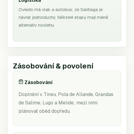
Logistika
Oviedo má vlak a autobus; ze Santiaga je
návrat jednoduchý. Některé etapy mají méně
alternativ noclehu.
Zásobování & povolení
Zásobování
Doplnění v Tineu, Pola de Allande, Grandas
de Salime, Lugo a Melide; mezi nimi
plánovat oběd dopředu.