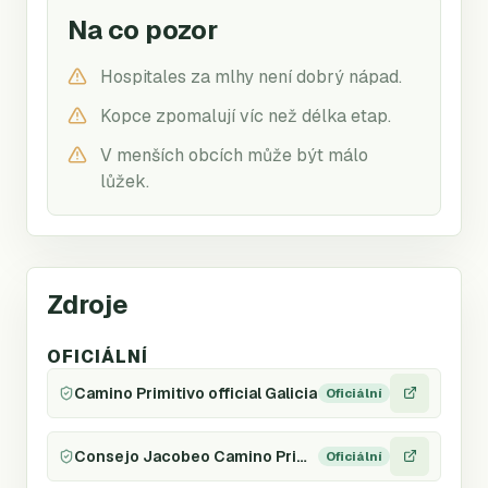
Na co pozor
Hospitales za mlhy není dobrý nápad.
Kopce zpomalují víc než délka etap.
V menších obcích může být málo
lůžek.
Zdroje
OFICIÁLNÍ
Camino Primitivo official Galicia
Oficiální
Consejo Jacobeo Camino Primitivo
Oficiální