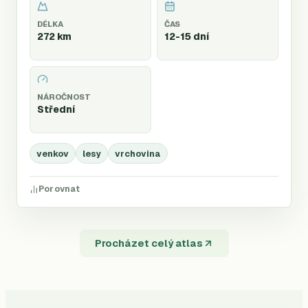
DÉLKA
ČAS
272 km
12-15 dní
NÁROČNOST
Střední
venkov
lesy
vrchovina
Porovnat
Procházet celý atlas