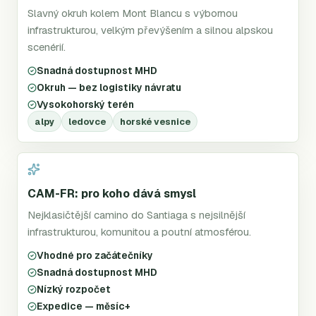
Slavný okruh kolem Mont Blancu s výbornou
infrastrukturou, velkým převýšením a silnou alpskou
scenérií.
Snadná dostupnost MHD
Okruh — bez logistiky návratu
Vysokohorský terén
alpy
ledovce
horské vesnice
CAM-FR: pro koho dává smysl
Nejklasičtější camino do Santiaga s nejsilnější
infrastrukturou, komunitou a poutní atmosférou.
Vhodné pro začátečníky
Snadná dostupnost MHD
Nízký rozpočet
Expedice — měsíc+