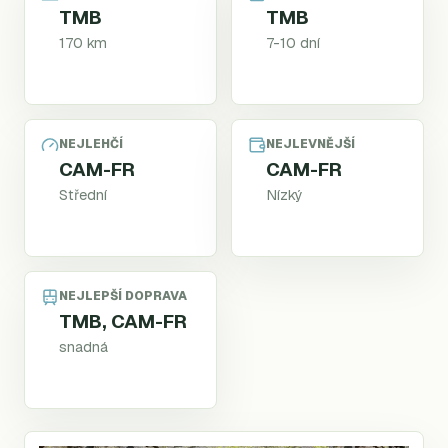
TMB
TMB
170 km
7-10 dní
NEJLEHČÍ
NEJLEVNĚJŠÍ
CAM-FR
CAM-FR
Střední
Nízký
NEJLEPŠÍ DOPRAVA
TMB, CAM-FR
snadná