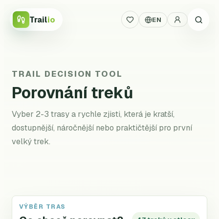
Trail
io
EN
TRAIL DECISION TOOL
Porovnání treků
Vyber 2-3 trasy a rychle zjisti, která je kratší,
dostupnější, náročnější nebo praktičtější pro první
velký trek.
VÝBĚR TRAS