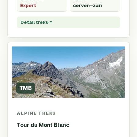
Expert
červen
–září
Detail treku
TMB
ALPINE TREKS
Tour du Mont Blanc