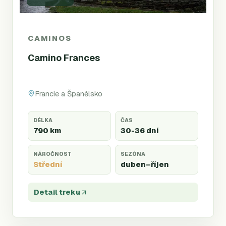
CAMINOS
Camino Frances
Francie a Španělsko
DÉLKA
ČAS
790 km
30-36 dní
NÁROČNOST
SEZÓNA
Střední
duben
–říjen
Detail treku