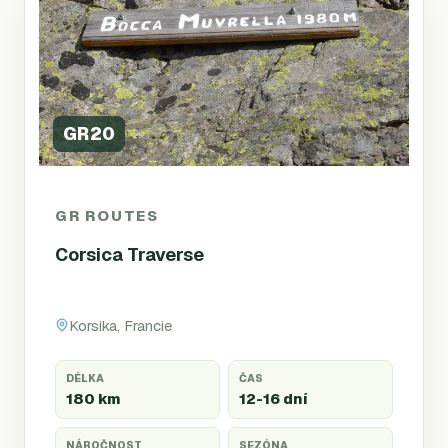
GR20
GR ROUTES
Corsica Traverse
Korsika, Francie
DÉLKA
ČAS
180 km
12-16 dní
NÁROČNOST
SEZÓNA