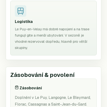
Logistika
Le Puy-en-Velay má dobré napojení a na trase
fungují gite a menší ubytování. V sezoně je
vhodné rezervovat dopředu, hlavně pro větší
skupiny.
Zásobování & povolení
Zásobování
Doplnění v Le Puy, Langogne, Le Bleymard,
Florac, Cassagnas a Saint-Jean-du-Gard.