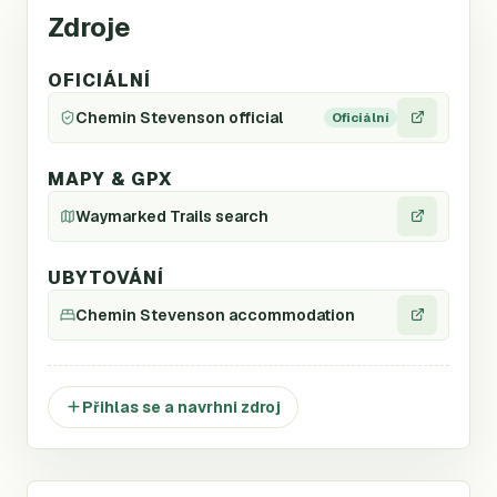
Zdroje
OFICIÁLNÍ
Chemin Stevenson official
Oficiální
MAPY & GPX
Waymarked Trails search
UBYTOVÁNÍ
Chemin Stevenson accommodation
Přihlas se a navrhni zdroj