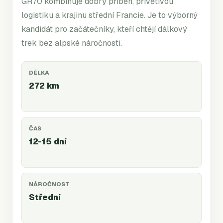
GR70 kombinuje dobrý příběh, přívětivou
logistiku a krajinu střední Francie. Je to výborný
kandidát pro začátečníky, kteří chtějí dálkový
trek bez alpské náročnosti.
DÉLKA
272 km
ČAS
12-15 dní
NÁROČNOST
Střední