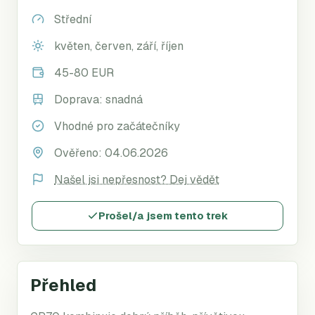
Střední
květen, červen, září, říjen
45-80 EUR
Doprava:
snadná
Vhodné pro začátečníky
Ověřeno:
04.06.2026
Našel jsi nepřesnost? Dej vědět
Prošel/a jsem tento trek
Přehled