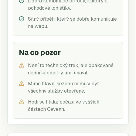
Dobrá kombinace přírody, kultury a
pohodové logistiky.
Silný příběh, který se dobře komunikuje
na webu.
Na co pozor
Není to technický trek, ale opakované
denní kilometry umí unavit.
Mimo hlavní sezonu nemusí být
všechny služby otevřené.
Hodí se hlídat počasí ve vyšších
částech Cevenn.