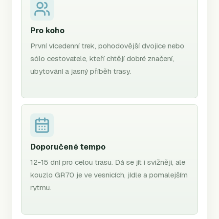
Pro koho
První vícedenní trek, pohodovější dvojice nebo
sólo cestovatele, kteří chtějí dobré značení,
ubytování a jasný příběh trasy.
Doporučené tempo
12-15 dní pro celou trasu. Dá se jít i svižněji, ale
kouzlo GR70 je ve vesnicích, jídle a pomalejším
rytmu.