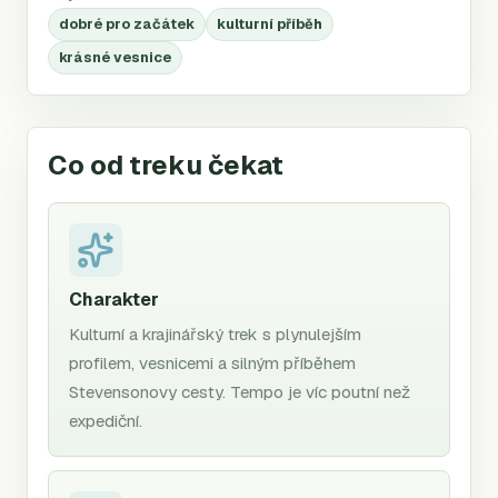
dobré pro začátek
kulturní příběh
krásné vesnice
Co od treku čekat
Charakter
Kulturní a krajinářský trek s plynulejším
profilem, vesnicemi a silným příběhem
Stevensonovy cesty. Tempo je víc poutní než
expediční.