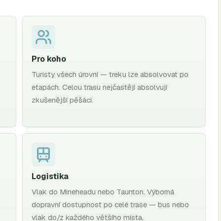
Pro koho
Turisty všech úrovní — treku lze absolvovat po
etapách. Celou trasu nejčastěji absolvují
zkušenější pěšáci.
Logistika
Vlak do Mineheadu nebo Taunton. Výborná
dopravní dostupnost po celé trase — bus nebo
vlak do/z každého většího místa.