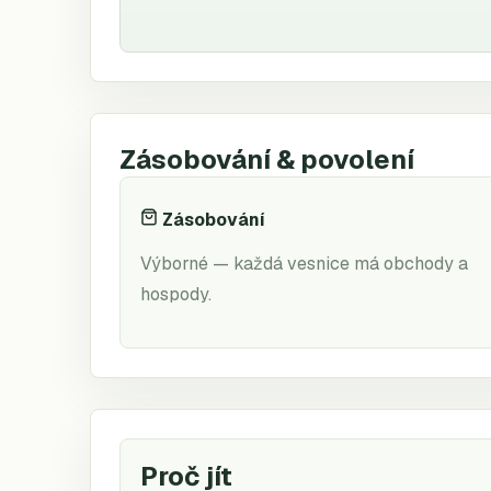
Zásobování & povolení
Zásobování
Výborné — každá vesnice má obchody a
hospody.
Proč jít