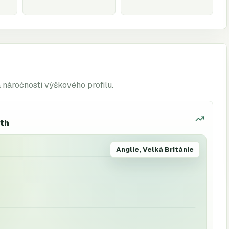
a náročnosti výškového profilu.
uth
Anglie, Velká Británie