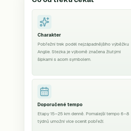
Charakter
Pobřežní trek podél nejzápadnějšího výběžku
Anglie. Stezka je výborně značena žlutými
šipkami s acorn symbolem.
Doporučené tempo
Etapy 15–25 km denně. Pomalejší tempo 6–8
týdnů umožní více ocenit pobřeží.