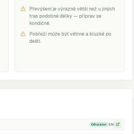
Převýšení je výrazně větší než u jiných
tras podobné délky — připrav se
kondičně.
Pobřeží může být větrné a kluzké po
dešti.
n
EN
Oficiální