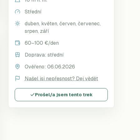
Střední
duben, květen, červen, červenec,
srpen, září
60–100 €/den
Doprava:
střední
Ověřeno:
06.06.2026
Našel jsi nepřesnost? Dej vědět
Prošel/a jsem tento trek