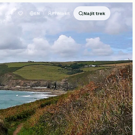
Najít trek
EN
Přihlásit