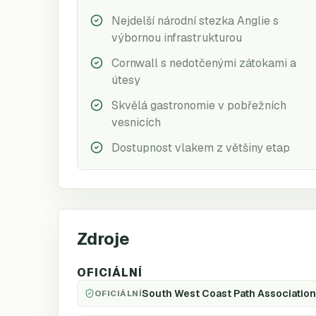
Nejdelší národní stezka Anglie s
výbornou infrastrukturou
Cornwall s nedotčenými zátokami a
útesy
Skvělá gastronomie v pobřežních
vesnicích
Dostupnost vlakem z většiny etap
Zdroje
OFICIÁLNÍ
South West Coast Path Associatio
OFICIÁLNÍ