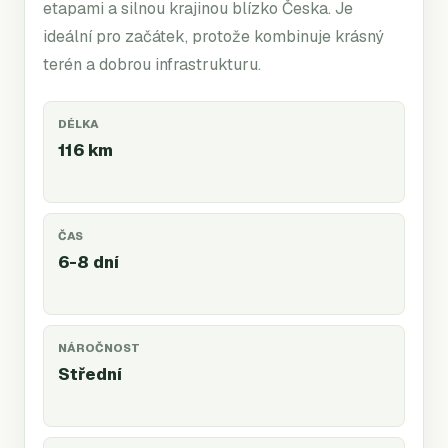
etapami a silnou krajinou blízko Česka. Je
ideální pro začátek, protože kombinuje krásný
terén a dobrou infrastrukturu.
DÉLKA
116 km
ČAS
6-8 dní
NÁROČNOST
Střední