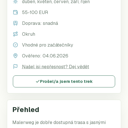
duben, květen, červen, září, říjen
55-100 EUR
Doprava:
snadná
Okruh
Vhodné pro začátečníky
Ověřeno:
04.06.2026
Našel jsi nepřesnost? Dej vědět
Prošel/a jsem tento trek
Přehled
Malerweg je dobře dostupná trasa s jasnými