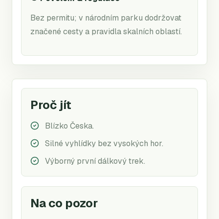
Bez permitu; v národním parku dodržovat
značené cesty a pravidla skalních oblastí.
Proč jít
Blízko Česka.
Silné vyhlídky bez vysokých hor.
Výborný první dálkový trek.
Na co pozor