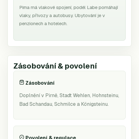
Pirna má vlakové spojení, podél Labe pomáhají
vlaky, přívozy a autobusy. Ubytování je v
penzionech a hotelech.
Zásobování & povolení
Zásobování
Doplnění v Pirně, Stadt Wehlen, Hohnsteinu,
Bad Schandau, Schmilce a Königsteinu.
Povolení & regulace