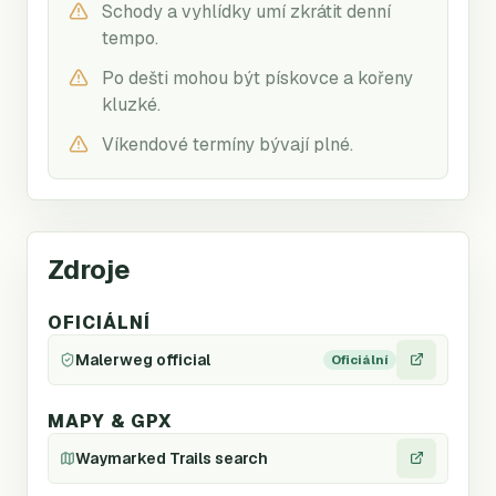
Schody a vyhlídky umí zkrátit denní
tempo.
Po dešti mohou být pískovce a kořeny
kluzké.
Víkendové termíny bývají plné.
Zdroje
OFICIÁLNÍ
Malerweg official
Oficiální
MAPY & GPX
Waymarked Trails search