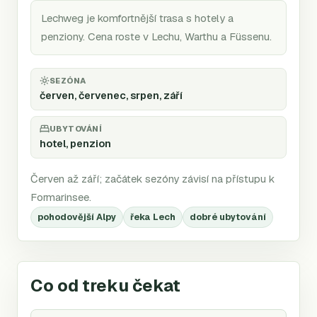
Lechweg je komfortnější trasa s hotely a
penziony. Cena roste v Lechu, Warthu a Füssenu.
SEZÓNA
červen, červenec, srpen, září
UBYTOVÁNÍ
hotel, penzion
Červen až září; začátek sezóny závisí na přístupu k
Formarinsee.
pohodovější Alpy
řeka Lech
dobré ubytování
Co od treku čekat