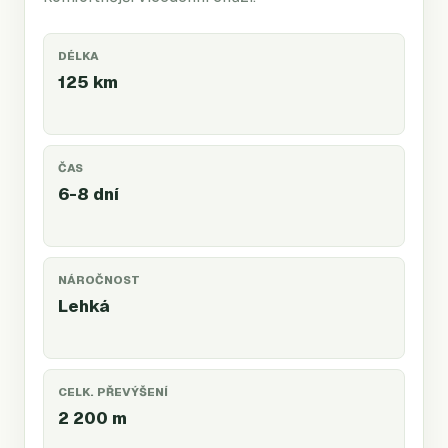
DÉLKA
125 km
ČAS
6-8 dní
NÁROČNOST
Lehká
CELK. PŘEVÝŠENÍ
2 200
m