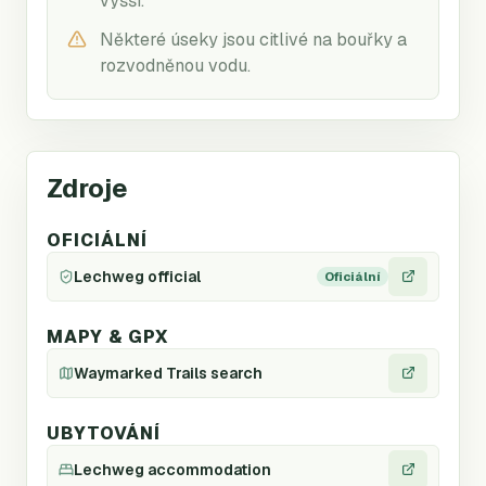
vyšší.
Některé úseky jsou citlivé na bouřky a
rozvodněnou vodu.
Zdroje
OFICIÁLNÍ
Lechweg official
Oficiální
MAPY & GPX
Waymarked Trails search
UBYTOVÁNÍ
Lechweg accommodation