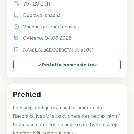
70-120 EUR
Doprava:
snadná
Vhodné pro začátečníky
Ověřeno:
04.06.2026
Našel jsi nepřesnost? Dej vědět
Prošel/a jsem tento trek
Přehled
Lechweg sleduje řeku od hor směrem do
Bavorska. Nabízí alpský charakter bez extrémní
technické náročnosti a hodí se pro ty, kdo chtějí
komfortnější vícedenní chůzi.