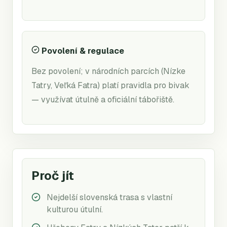
Povolení & regulace
Bez povolení; v národních parcích (Nízke
Tatry, Veľká Fatra) platí pravidla pro bivak
— využívat útulně a oficiální tábořiště.
Proč jít
Nejdelší slovenská trasa s vlastní
kulturou útulní.