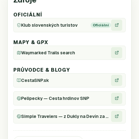
OFICIÁLNÍ
Klub slovenských turistov
Oficiální
MAPY & GPX
Waymarked Trails search
PRŮVODCE & BLOGY
CestaSNP.sk
Pelipecky — Cesta hrdinov SNP
Simple Travelers — z Dukly na Devín za 30 dní