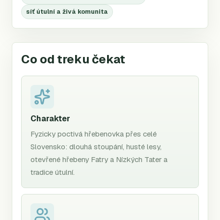
síť útulní a živá komunita
Co od treku čekat
Charakter
Fyzicky poctivá hřebenovka přes celé
Slovensko: dlouhá stoupání, husté lesy,
otevřené hřebeny Fatry a Nízkých Tater a
tradice útulní.