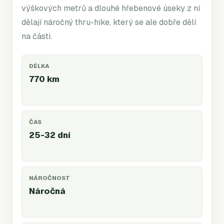
výškových metrů a dlouhé hřebenové úseky z ní
dělají náročný thru-hike, který se ale dobře dělí
na části.
DÉLKA
770 km
ČAS
25-32 dní
NÁROČNOST
Náročná