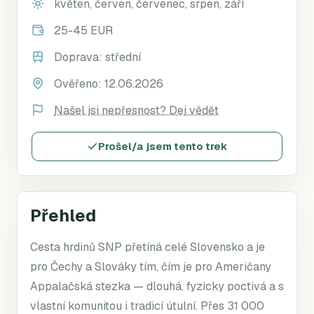
květen, červen, červenec, srpen, září
25-45 EUR
Doprava:
střední
Ověřeno:
12.06.2026
Našel jsi nepřesnost? Dej vědět
Prošel/a jsem tento trek
Přehled
Cesta hrdinů SNP přetíná celé Slovensko a je
pro Čechy a Slováky tím, čím je pro Američany
Appalačská stezka — dlouhá, fyzicky poctivá a s
vlastní komunitou i tradicí útulní. Přes 31 000