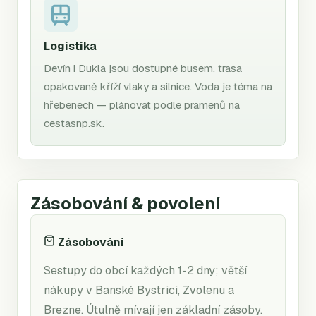
Logistika
Devín i Dukla jsou dostupné busem, trasa
opakovaně kříží vlaky a silnice. Voda je téma na
hřebenech — plánovat podle pramenů na
cestasnp.sk.
Zásobování & povolení
Zásobování
Sestupy do obcí každých 1-2 dny; větší
nákupy v Banské Bystrici, Zvolenu a
Brezne. Útulně mívají jen základní zásoby.