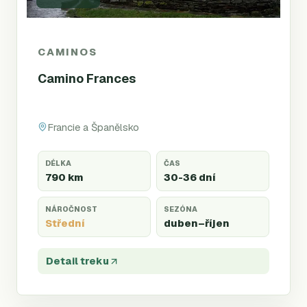
CAMINOS
Camino Frances
Francie a Španělsko
DÉLKA
ČAS
790 km
30-36 dní
NÁROČNOST
SEZÓNA
Střední
duben
–říjen
Detail treku