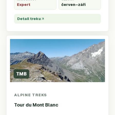
Expert
červen
–září
Detail treku
TMB
ALPINE TREKS
Tour du Mont Blanc