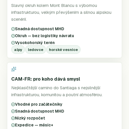
Slavný okruh kolem Mont Blancu s výbornou
infrastrukturou, velkým převýšením a silnou alpskou
scenérií.
Snadná dostupnost MHD
Okruh — bez logistiky návratu
Vysokohorský terén
alpy
ledovce
horské vesnice
CAM-FR: pro koho dává smysl
Nejklasičtější camino do Santiaga s nejsilnější
infrastrukturou, komunitou a poutní atmosférou.
Vhodné pro začátečníky
Snadná dostupnost MHD
Nízký rozpočet
Expedice — měsíc+