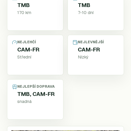
TMB
TMB
170 km
7-10 dní
NEJLEHČÍ
NEJLEVNĚJŠÍ
CAM-FR
CAM-FR
Střední
Nízký
NEJLEPŠÍ DOPRAVA
TMB, CAM-FR
snadná