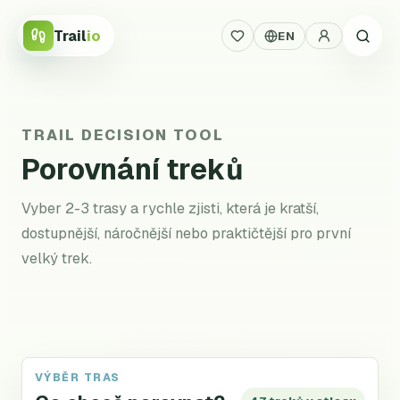
Trail
io
EN
TRAIL DECISION TOOL
Porovnání treků
Vyber 2-3 trasy a rychle zjisti, která je kratší,
dostupnější, náročnější nebo praktičtější pro první
velký trek.
VÝBĚR TRAS