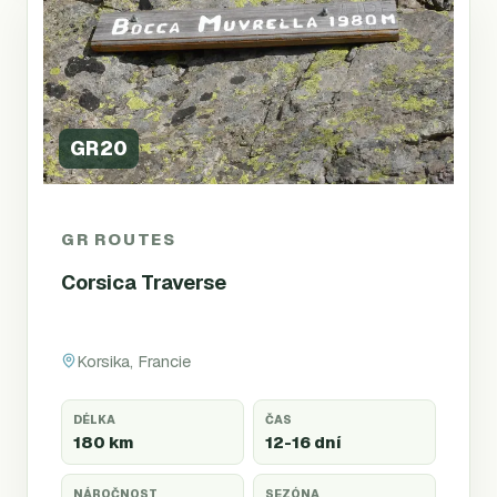
GR20
GR ROUTES
Corsica Traverse
Korsika, Francie
DÉLKA
ČAS
180 km
12-16 dní
NÁROČNOST
SEZÓNA