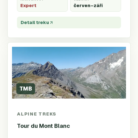
Expert
červen
–září
Detail treku
TMB
ALPINE TREKS
Tour du Mont Blanc