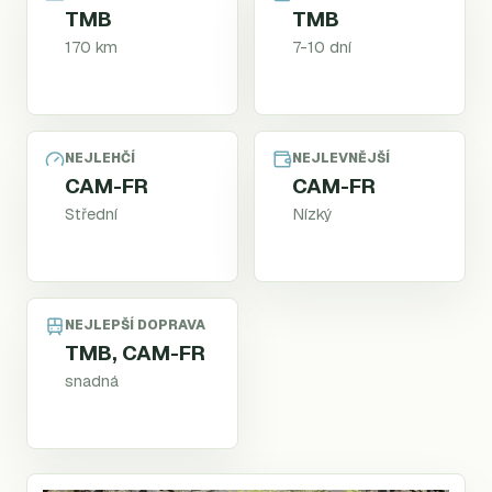
TMB
TMB
170 km
7-10 dní
NEJLEHČÍ
NEJLEVNĚJŠÍ
CAM-FR
CAM-FR
Střední
Nízký
NEJLEPŠÍ DOPRAVA
TMB, CAM-FR
snadná