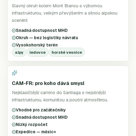
Slavný okruh kolem Mont Blancu s výbornou
infrastrukturou, velkým převýšením a silnou alpskou
scenérií.
Snadná dostupnost MHD
Okruh — bez logistiky návratu
Vysokohorský terén
alpy
ledovce
horské vesnice
CAM-FR: pro koho dává smysl
Nejklasičtější camino do Santiaga s nejsilnější
infrastrukturou, komunitou a poutní atmosférou.
Vhodné pro začátečníky
Snadná dostupnost MHD
Nízký rozpočet
Expedice — měsíc+