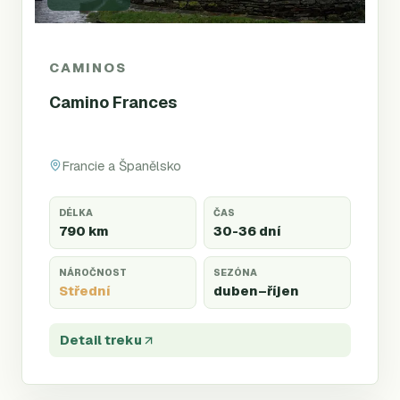
CAMINOS
Camino Frances
Francie a Španělsko
DÉLKA
ČAS
790 km
30-36 dní
NÁROČNOST
SEZÓNA
Střední
duben
–říjen
Detail treku