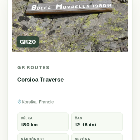
GR20
GR ROUTES
Corsica Traverse
Korsika, Francie
DÉLKA
ČAS
180 km
12-16 dní
NÁROČNOST
SEZÓNA