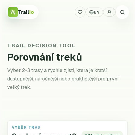
Trail
io
EN
TRAIL DECISION TOOL
Porovnání treků
Vyber 2-3 trasy a rychle zjisti, která je kratší,
dostupnější, náročnější nebo praktičtější pro první
velký trek.
VÝBĚR TRAS