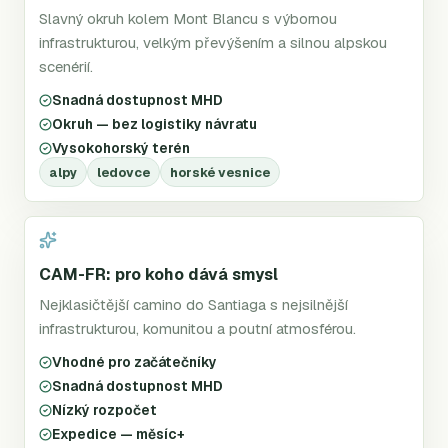
Slavný okruh kolem Mont Blancu s výbornou
infrastrukturou, velkým převýšením a silnou alpskou
scenérií.
Snadná dostupnost MHD
Okruh — bez logistiky návratu
Vysokohorský terén
alpy
ledovce
horské vesnice
CAM-FR: pro koho dává smysl
Nejklasičtější camino do Santiaga s nejsilnější
infrastrukturou, komunitou a poutní atmosférou.
Vhodné pro začátečníky
Snadná dostupnost MHD
Nízký rozpočet
Expedice — měsíc+