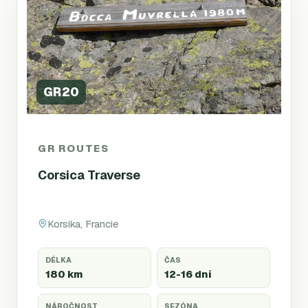
GR20
GR ROUTES
Corsica Traverse
Korsika, Francie
DÉLKA
ČAS
180 km
12-16 dní
NÁROČNOST
SEZÓNA