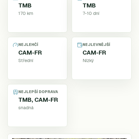
TMB
TMB
170 km
7-10 dní
NEJLEHČÍ
NEJLEVNĚJŠÍ
CAM-FR
CAM-FR
Střední
Nízký
NEJLEPŠÍ DOPRAVA
TMB, CAM-FR
snadná