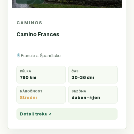
CAMINOS
Camino Frances
Francie a Španělsko
DÉLKA
ČAS
790 km
30-36 dní
NÁROČNOST
SEZÓNA
Střední
duben
–říjen
Detail treku