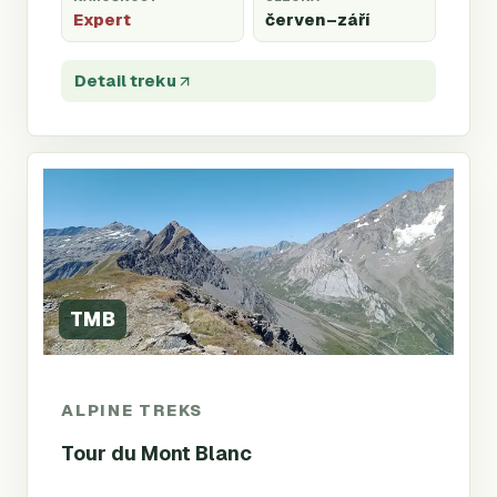
Expert
červen
–září
Detail treku
TMB
ALPINE TREKS
Tour du Mont Blanc