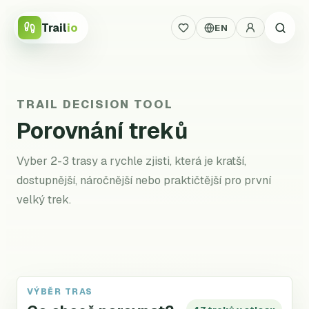
Trail
io
EN
TRAIL DECISION TOOL
Porovnání treků
Vyber 2-3 trasy a rychle zjisti, která je kratší,
dostupnější, náročnější nebo praktičtější pro první
velký trek.
VÝBĚR TRAS