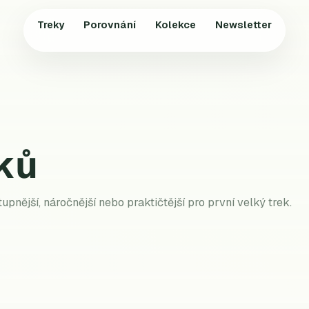
Treky
Porovnání
Kolekce
Newsletter
ků
stupnější, náročnější nebo praktičtější pro první velký trek.