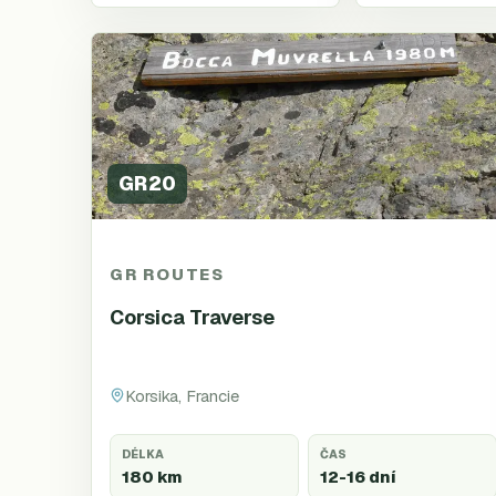
GR20
GR ROUTES
Corsica Traverse
Korsika, Francie
DÉLKA
ČAS
180 km
12-16 dní