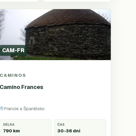
CAM-FR
CAMINOS
Camino Frances
Francie a Španělsko
DÉLKA
ČAS
790 km
30-36 dní