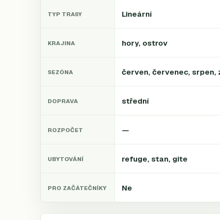
Lineární
TYP TRASY
hory, ostrov
KRAJINA
červen, červenec, srpen, 
SEZÓNA
střední
DOPRAVA
—
ROZPOČET
refuge, stan, gite
UBYTOVÁNÍ
Ne
PRO ZAČÁTEČNÍKY