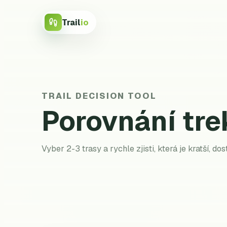
Trail
io
TRAIL DECISION TOOL
Porovnání tre
Vyber 2-3 trasy a rychle zjisti, která je kratší, do