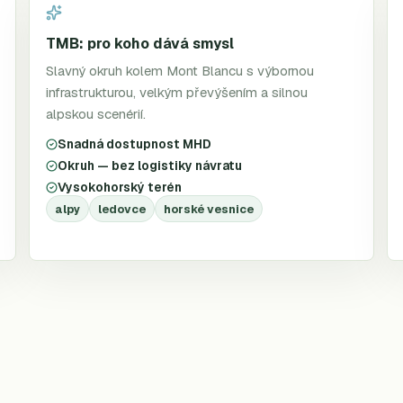
TMB: pro koho dává smysl
Slavný okruh kolem Mont Blancu s výbornou
infrastrukturou, velkým převýšením a silnou
alpskou scenérií.
Snadná dostupnost MHD
Okruh — bez logistiky návratu
Vysokohorský terén
alpy
ledovce
horské vesnice