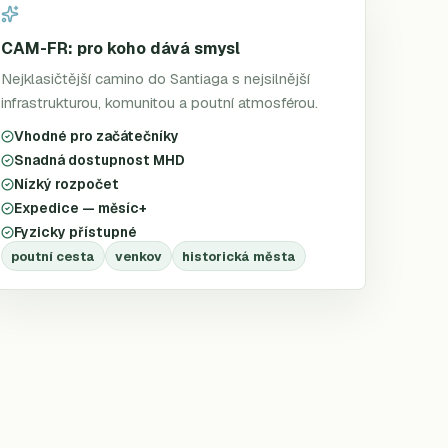
CAM-FR: pro koho dává smysl
Nejklasičtější camino do Santiaga s nejsilnější
infrastrukturou, komunitou a poutní atmosférou.
Vhodné pro začátečníky
Snadná dostupnost MHD
Nízký rozpočet
Expedice — měsíc+
Fyzicky přístupné
poutní cesta
venkov
historická města