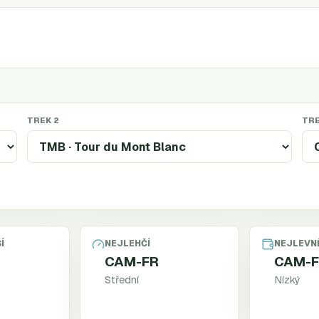
TREK 2
TRE
Í
NEJLEHČÍ
NEJLEVN
CAM-FR
CAM-
Střední
Nízký