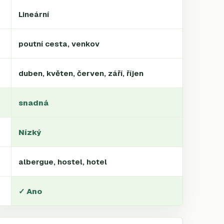
Lineární
poutní cesta, venkov
duben, květen, červen, září, říjen
snadná
Nízký
albergue, hostel, hotel
✓ Ano