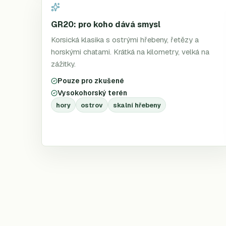
GR20: pro koho dává smysl
Korsická klasika s ostrými hřebeny, řetězy a
horskými chatami. Krátká na kilometry, velká na
zážitky.
Pouze pro zkušené
Vysokohorský terén
hory
ostrov
skalní hřebeny