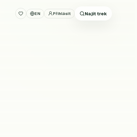
Najít trek
EN
Přihlásit