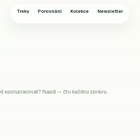
Treky
Porovnání
Kolekce
Newsletter
ceš spolupracovat? Napiš — čtu každou zprávu.