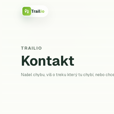
Trail
io
TRAILIO
Kontakt
Našel chybu, víš o treku který tu chybí, nebo ch