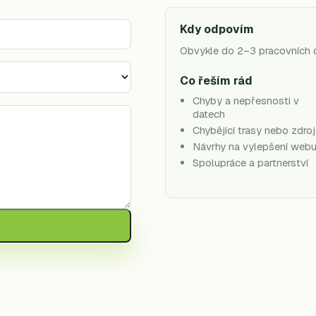
Kdy odpovím
Obvykle do 2–3 pracovních 
Co řeším rád
Chyby a nepřesnosti v
datech
Chybějící trasy nebo zdro
Návrhy na vylepšení web
Spolupráce a partnerství